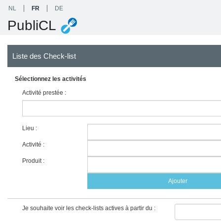
NL
FR
DE
PubliCL
Liste des Check-list
Sélectionnez les activités
Activité prestée :
Lieu :
Activité :
Produit :
Ajouter
Je souhaite voir les check-lists actives à partir du :