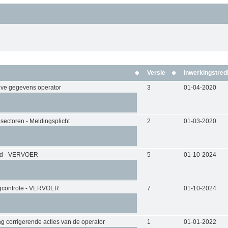
Versie
Inwerkingstred
eve gegevens operator
3
01-04-2020
sectoren - Meldingsplicht
2
01-03-2020
od - VERVOER
5
01-10-2024
gcontrole - VERVOER
7
01-10-2024
 corrigerende acties van de operator
1
01-01-2022