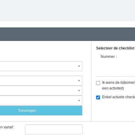
Selecteer de checklist
Nummer :
Ik wens de bijkomen
een activiteit)
Enkel actuele check
Toevoegen
n vanaf :