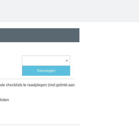
Toevoegen
de checklists te raadplegen (niet gelinkt aan
listen