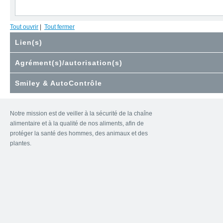
Tout ouvrir
|
Tout fermer
Lien(s)
Agrément(s)/autorisation(s)
Smiley & AutoContrôle
Notre mission est de veiller à la sécurité de la chaîne
alimentaire et à la qualité de nos aliments, afin de
protéger la santé des hommes, des animaux et des
plantes.