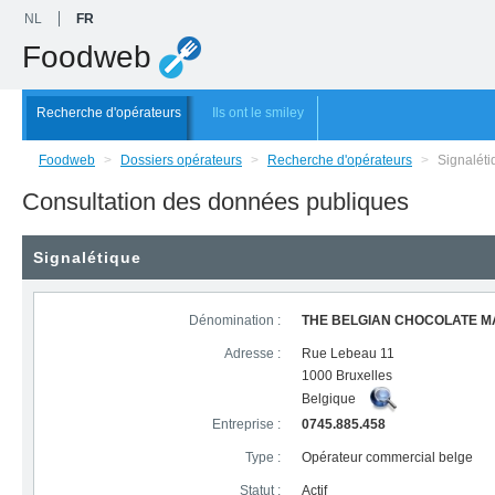
NL
FR
Foodweb
Recherche d'opérateurs
Ils ont le smiley
Foodweb
>
Dossiers opérateurs
>
Recherche d'opérateurs
>
Signaléti
Consultation des données publiques
Signalétique
Dénomination :
THE BELGIAN CHOCOLATE 
Adresse :
Rue Lebeau 11
1000 Bruxelles
Belgique
Entreprise :
0745.885.458
Type :
Opérateur commercial belge
Statut :
Actif