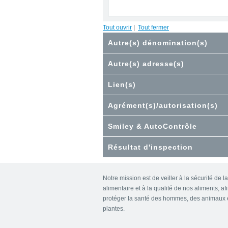
Tout ouvrir
|
Tout fermer
Autre(s) dénomination(s)
Autre(s) adresse(s)
Lien(s)
Agrément(s)/autorisation(s)
Smiley & AutoContrôle
Résultat d'inspection
Notre mission est de veiller à la sécurité de l
alimentaire et à la qualité de nos aliments, af
protéger la santé des hommes, des animaux 
plantes.