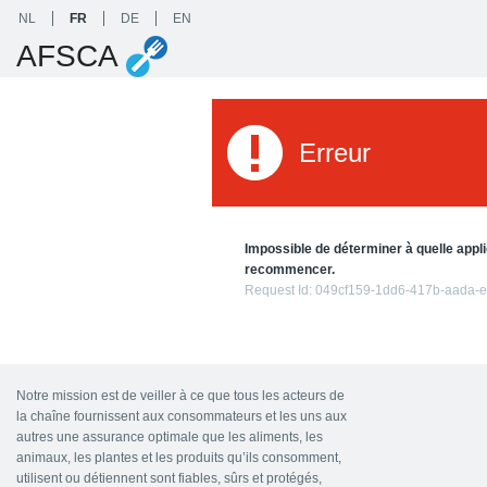
NL
FR
DE
EN
AFSCA
Erreur
Impossible de déterminer à quelle appli
recommencer.
Request Id:
049cf159-1dd6-417b-aada-e
Notre mission est de veiller à ce que tous les acteurs de
la chaîne fournissent aux consommateurs et les uns aux
autres une assurance optimale que les aliments, les
animaux, les plantes et les produits qu’ils consomment,
utilisent ou détiennent sont fiables, sûrs et protégés,