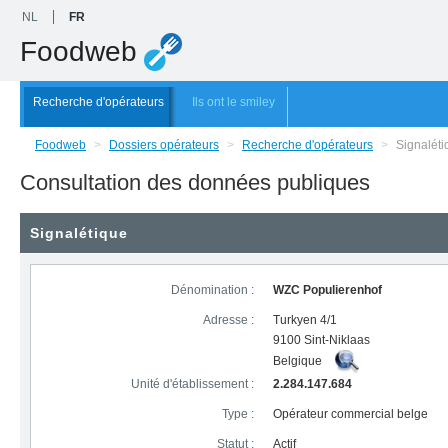
NL
FR
Foodweb
Recherche d'opérateurs
Ils ont le smiley
Foodweb
>
Dossiers opérateurs
>
Recherche d'opérateurs
>
Signaléti
Consultation des données publiques
Signalétique
Dénomination :
WZC Populierenhof
Adresse :
Turkyen 4/1
9100 Sint-Niklaas
Belgique
Unité d'établissement :
2.284.147.684
Type :
Opérateur commercial belge
Statut :
Actif