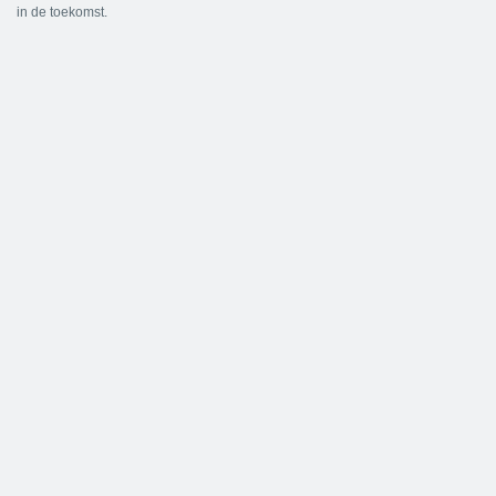
in de toekomst.