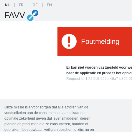
NL
FR
DE
EN
FAVV
Foutmelding
Er kan niet worden vastgesteld voor wel
naar de applicatie en probeer het opnie
Request Id:
1f22f9c9-652e-46a7-b892-
Onze missie is ervoor zorgen dat alle actoren van de
voedselketen aan de consument en aan elkaar een
optimale zekerheid geven dat levensmiddelen, dieren,
planten en producten die ze consumeren, houden of
gebruiken, betrouwbaar, veilig en beschermd zijn, nu en