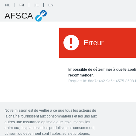
NL
FR
DE
EN
AFSCA
Erreur
Impossible de déterminer à quelle appli
recommencer.
Request Id:
8de7d4a2-9a5c-4575-8698-
Notre mission est de veiller à ce que tous les acteurs de
la chaîne fournissent aux consommateurs et les uns aux
autres une assurance optimale que les aliments, les
animaux, les plantes et les produits qu’ils consomment,
utilisent ou détiennent sont fiables, sûrs et protégés,