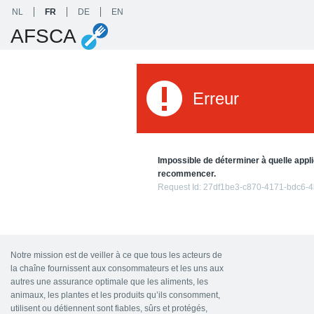
NL
FR
DE
EN
AFSCA
Erreur
Impossible de déterminer à quelle appli
recommencer.
Request Id:
27df1be3-c870-4171-bdc6-
Notre mission est de veiller à ce que tous les acteurs de
la chaîne fournissent aux consommateurs et les uns aux
autres une assurance optimale que les aliments, les
animaux, les plantes et les produits qu’ils consomment,
utilisent ou détiennent sont fiables, sûrs et protégés,