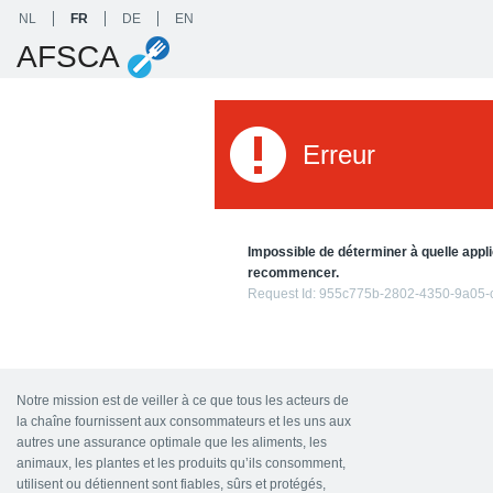
NL
FR
DE
EN
AFSCA
Erreur
Impossible de déterminer à quelle appli
recommencer.
Request Id:
955c775b-2802-4350-9a05-
Notre mission est de veiller à ce que tous les acteurs de
la chaîne fournissent aux consommateurs et les uns aux
autres une assurance optimale que les aliments, les
animaux, les plantes et les produits qu’ils consomment,
utilisent ou détiennent sont fiables, sûrs et protégés,