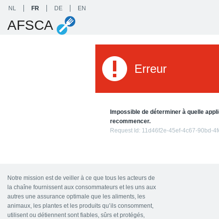
NL
FR
DE
EN
AFSCA
Erreur
Impossible de déterminer à quelle appli
recommencer.
Request Id:
11d46f2e-45ef-4c67-90bd-4
Notre mission est de veiller à ce que tous les acteurs de
la chaîne fournissent aux consommateurs et les uns aux
autres une assurance optimale que les aliments, les
animaux, les plantes et les produits qu’ils consomment,
utilisent ou détiennent sont fiables, sûrs et protégés,